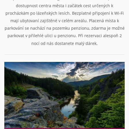
dostupnost centra města i začátek cest určených k
procházkám po lázeňských lesích.
Bezplatné připojení k Wi-Fi
mají ubytovaní zajištěné v celém areálu. P
lacená místa k
parkování
se nachází na pozemku penzionu, zdarma je možné
parkovat v přilehlé ulici u penzionu. Při rezervaci alespoň 2
.
nocí od nás dostanete malý dárek