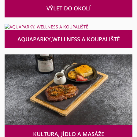
VÝLET DO OKOLÍ
AQUAPARKY,WELLNESS A KOUPALIŠTĚ
KULTURA, JÍDLO A MASÁŽE