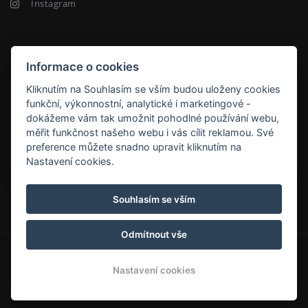
Instagram
NEWSLETTER
Informace o cookies
Kliknutím na Souhlasím se vším budou uloženy cookies
funkční, výkonnostní, analytické i marketingové -
dokážeme vám tak umožnit pohodlné používání webu,
měřit funkčnost našeho webu i vás cílit reklamou. Své
ODEBÍRAT
preference můžete snadno upravit kliknutím na
Nastavení cookies.
Pension FAMILY
Souhlasím se vším
Odmítnout vše
© Copyright 2026 | Všechna práva vyhrazena
Nastavení cookies