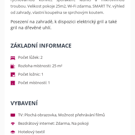
troubou. Velikost pokoje 25m2, Wi-Fi zdarma, SMART TV, výhled
od zahrady, vlastní koupelna se sprchovým koutem.
Posezení na zahradě, k dispozici elektrický gril a také
gril na dřevěné uhlí.
ZÁKLADNÍ INFORMACE
Počet lůžek: 2
Rozloha místnosti: 25 m²
Počet ložnic: 1
Počet místností: 1
VYBAVENÍ
TV: Plochá obrazovka, Možnost přehrávání filmů
Bezdrátový internet: Zdarma, Na pokoji
Hotelový textil